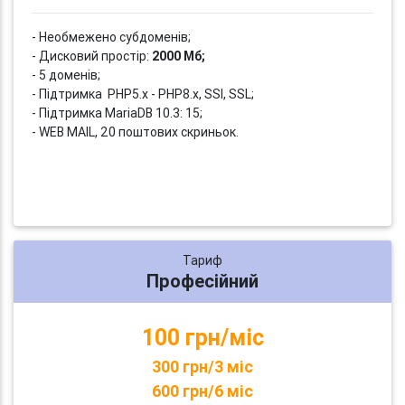
- Необмежено субдоменів;
- Дисковий простір:
2000 Мб;
- 5 доменів;
- Підтримка PHP5.x - PHP8.x, SSI, SSL;
- Підтримка MariaDB 10.3: 15;
- WEB MAIL, 20 поштових скриньок.
Тариф
Професійний
100 грн/міс
300 грн/3 міс
600 грн/6 міс