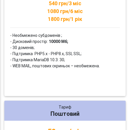
540 грн/3 міс
1080 грн/6 міс
1800 грн/1 рік
- Необмежено субдоменів ;
- Дисковий простір:
10000 Мб;
- 30 доменів;
- Підтримка PHP5.x - PHP8.x, SSI, SSL;
- Підтримка MariaDB 10.3: 30;
- WEB MAIL, поштових скриньок – необмежена.
Тариф
Поштовий