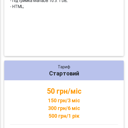
- Підтримка MariaDB 10.3: 1 DB;
- HTML;
Тариф
Стартовий
50 грн/міс
150 грн/3 міс
300 грн/6 міс
500 грн/1 рік