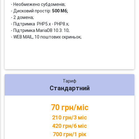
- Необмежено субдоменів;
- Дисковий простір:
500 Мб;
- 2 домена;
- Підтримка PHP5.x - PHP8.x;
- Підтримка MariaDB 10.3: 10;
- WEB MAIL, 10 поштових скриньок;
Тариф
Стандартний
70 грн/міс
210 грн/3 міс
420 грн/6 міс
700 грн/1 рік