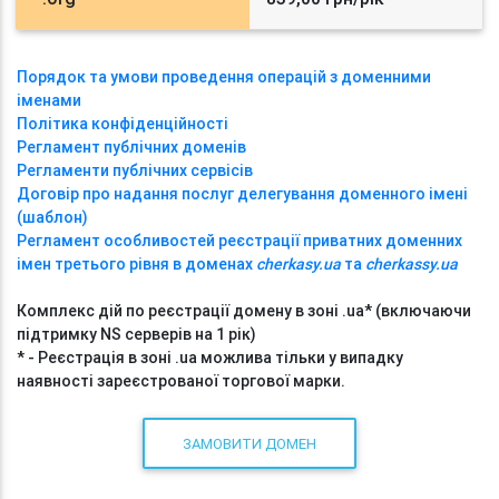
Порядок та умови проведення операцій з доменними
іменами
Політика конфіденційності
Регламент публічних доменів
Регламенти публічних сервісів
Договір про надання послуг делегування доменного імені
(шаблон)
Регламент особливостей реєстрації приватних доменних
імен третього рівня в доменах
cherkasy.ua
та
cherkassy.ua
Комплекс дій по реєстрації домену в зоні .ua* (включаючи
підтримку NS серверів на 1 рік)
* - Реєстрація в зоні .ua можлива тільки у випадку
наявності зареєстрованої торгової марки.
ЗАМОВИТИ ДОМЕН