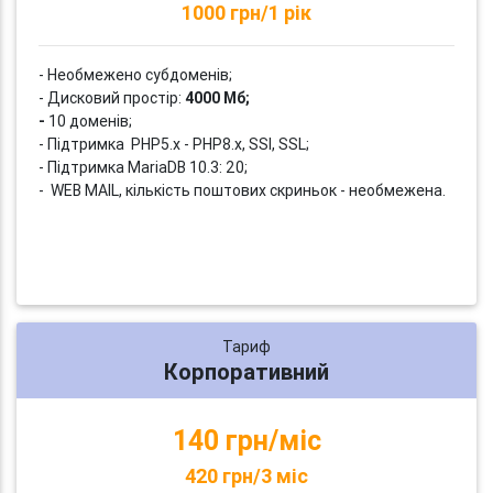
1000 грн/1 рік
- Необмежено субдоменів;
- Дисковий простір:
4000 Мб;
-
10 доменів;
- Підтримка PHP5.x - PHP8.x, SSI, SSL;
- Підтримка MariaDB 10.3: 20;
- WEB MAIL, кількість поштових скриньок - необмежена.
Тариф
Корпоративний
140 грн/міс
420 грн/3 міс