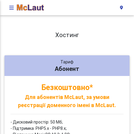
Хостинг
Тариф
Абонент
Безкоштовно*
Для абонентів McLaut, за умови
реєстрації доменного імені в McLaut.
- Дисковий простір: 50 Мб;
- Підтримка PHP5.x - PHP8.x;