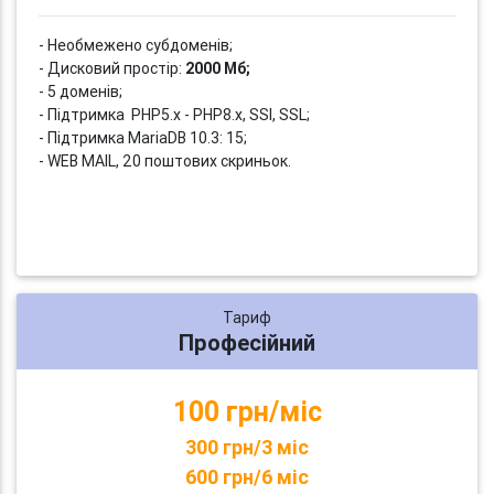
- Необмежено субдоменів;
- Дисковий простір:
2000 Мб;
- 5 доменів;
- Підтримка PHP5.x - PHP8.x, SSI, SSL;
- Підтримка MariaDB 10.3: 15;
- WEB MAIL, 20 поштових скриньок.
Тариф
Професійний
100 грн/міс
300 грн/3 міс
600 грн/6 міс