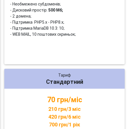
- Необмежено субдоменів;
- Дисковий простір:
500 Мб;
- 2 домена;
- Підтримка PHP5.x - PHP8.x;
- Підтримка MariaDB 10.3: 10;
- WEB MAIL, 10 поштових скриньок;
Тариф
Стандартний
70 грн/міс
210 грн/3 міс
420 грн/6 міс
700 грн/1 рік