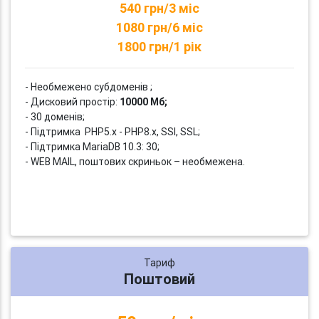
540 грн/3 міс
1080 грн/6 міс
1800 грн/1 рік
- Необмежено субдоменів ;
- Дисковий простір:
10000 Мб;
- 30 доменів;
- Підтримка PHP5.x - PHP8.x, SSI, SSL;
- Підтримка MariaDB 10.3: 30;
- WEB MAIL, поштових скриньок – необмежена.
Тариф
Поштовий