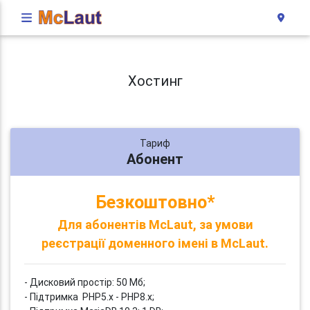
Хостинг
Тариф
Абонент
Безкоштовно*
Для абонентів McLaut, за умови
реєстрації доменного імені в McLaut.
- Дисковий простір: 50 Мб;
- Підтримка PHP5.x - PHP8.x;