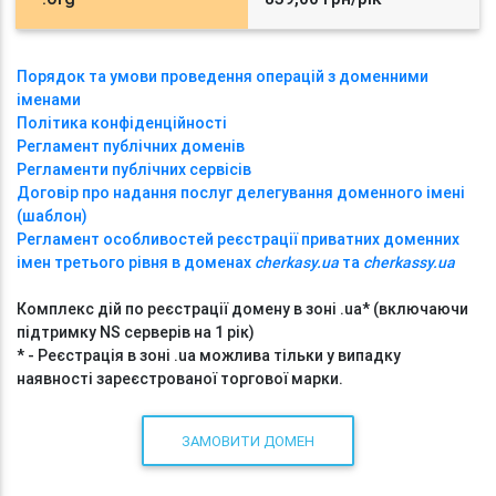
Порядок та умови проведення операцій з доменними
іменами
Політика конфіденційності
Регламент публічних доменів
Регламенти публічних сервісів
Договір про надання послуг делегування доменного імені
(шаблон)
Регламент особливостей реєстрації приватних доменних
імен третього рівня в доменах
cherkasy.ua
та
cherkassy.ua
Комплекс дій по реєстрації домену в зоні .ua* (включаючи
підтримку NS серверів на 1 рік)
* - Реєстрація в зоні .ua можлива тільки у випадку
наявності зареєстрованої торгової марки.
ЗАМОВИТИ ДОМЕН