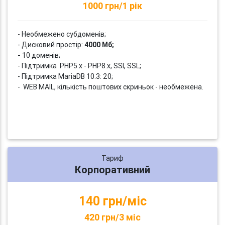
1000 грн/1 рік
- Необмежено субдоменів;
- Дисковий простір:
4000 Мб;
-
10 доменів;
- Підтримка PHP5.x - PHP8.x, SSI, SSL;
- Підтримка MariaDB 10.3: 20;
- WEB MAIL, кількість поштових скриньок - необмежена.
Тариф
Корпоративний
140 грн/міс
420 грн/3 міс