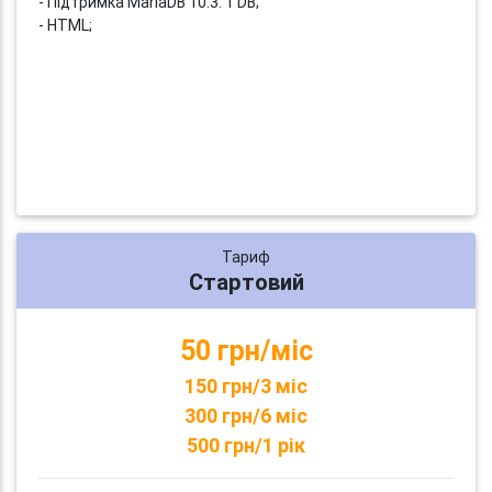
- Підтримка MariaDB 10.3: 1 DB;
- HTML;
Тариф
Стартовий
50 грн/міс
150 грн/3 міс
300 грн/6 міс
500 грн/1 рік