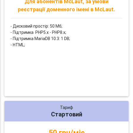
Для абонентів McLaut, за умови
реєстрації доменного імені в McLaut.
- Дисковий простір: 50 Мб;
- Підтримка PHP5.x - PHP8.x;
- Підтримка MariaDB 10.3: 1 DB;
- HTML;
Тариф
Стартовий
50 грн/міс