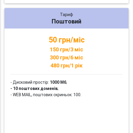
Тариф
Поштовий
50 грн/міс
150 грн/3 міс
300 грн/6 міс
480 грн/1 рік
- Дисковий простір:
1000 Мб
;
- 10 поштових доменів
;
- WEB MAIL, поштових скриньок: 100.