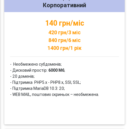
Корпоративний
140 грн/міс
420 грн/3 міс
840 грн/6 міс
1400 грн/1 рік
- Необмежено субдоменів;
- Дисковий простір:
6000 Мб
;
- 20 доменів;
- Підтримка PHP5.x - PHP8.x, SSI, SSL;
- Підтримка MariaDB 10.3: 20;
- WEB MAIL, поштових скриньок – необмежена.