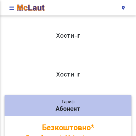
Хостинг
Хостинг
Тариф
Абонент
Безкоштовно*