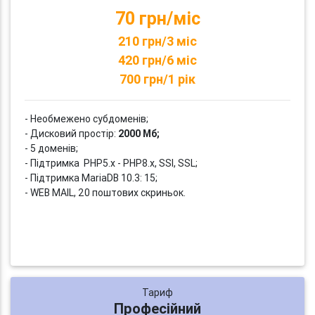
70 грн/міс
210 грн/3 міс
420 грн/6 міс
700 грн/1 рік
- Необмежено субдоменів;
- Дисковий простір:
2000 Мб;
- 5 доменів;
- Підтримка PHP5.x - PHP8.x, SSI, SSL;
- Підтримка MariaDB 10.3: 15;
- WEB MAIL, 20 поштових скриньок.
Тариф
Професійний