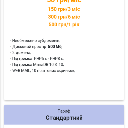
150 грн/3 міс
300 грн/6 міс
500 грн/1 рік
- Необмежено субдоменів;
- Дисковий простір:
500 Мб;
- 2 домена;
- Підтримка PHP5.x - PHP8.x;
- Підтримка MariaDB 10.3: 10;
- WEB MAIL, 10 поштових скриньок;
Тариф
Стандартний