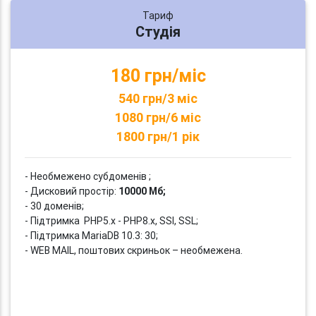
Тариф
Студія
180 грн/міс
540 грн/3 міс
1080 грн/6 міс
1800 грн/1 рік
- Необмежено субдоменів ;
- Дисковий простір:
10000 Мб;
- 30 доменів;
- Підтримка PHP5.x - PHP8.x, SSI, SSL;
- Підтримка MariaDB 10.3: 30;
- WEB MAIL, поштових скриньок – необмежена.