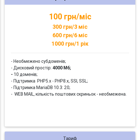
100 грн/міс
300 грн/3 міс
600 грн/6 міс
1000 грн/1 рік
- Необмежено субдоменів;
- Дисковий простір:
4000 Мб;
-
10 доменів;
- Підтримка PHP5.x - PHP8.x, SSI, SSL;
- Підтримка MariaDB 10.3: 20;
- WEB MAIL, кількість поштових скриньок - необмежена.
Тариф