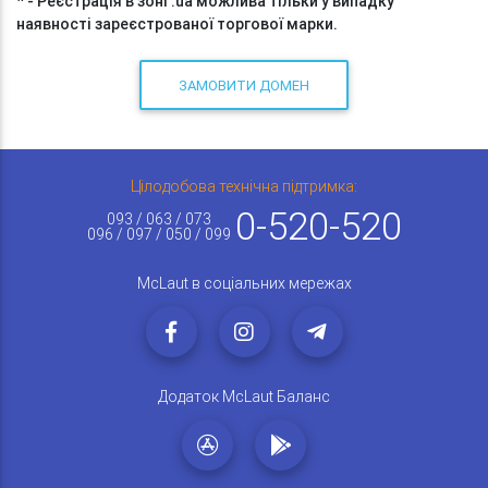
* - Реєстрація в зоні .ua можлива тільки у випадку
наявності зареєстрованої торгової марки.
ЗАМОВИТИ ДОМЕН
Цілодобова технічна підтримка:
0-520-520
093 / 063 / 073
096 / 097 / 050 / 099
McLaut в соціальних мережах
Додаток McLaut Баланс