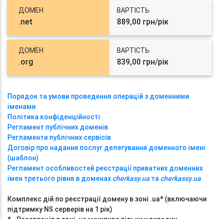
ДОМЕН
ВАРТІСТЬ
.net
889,00 грн/рік
ДОМЕН
ВАРТІСТЬ
.org
839,00 грн/рік
Порядок та умови проведення операцій з доменними
іменами
Політика конфіденційності
Регламент публічних доменів
Регламенти публічних сервісів
Договір про надання послуг делегування доменного імені
(шаблон)
Регламент особливостей реєстрації приватних доменних
імен третього рівня в доменах
cherkasy.ua
та
cherkassy.ua
Комплекс дій по реєстрації домену в зоні .ua* (включаючи
підтримку NS серверів на 1 рік)