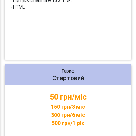
- Підтримка MariaDB 10.3: 1 DB;
- HTML;
Тариф
Стартовий
50 грн/міс
150 грн/3 міс
300 грн/6 міс
500 грн/1 рік