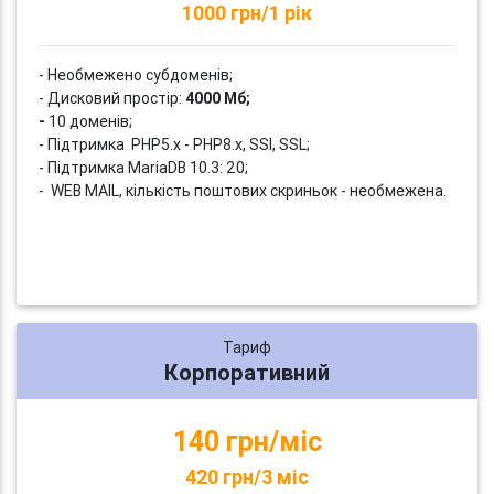
1000 грн/1 рік
- Необмежено субдоменів;
- Дисковий простір:
4000 Мб;
-
10 доменів;
- Підтримка PHP5.x - PHP8.x, SSI, SSL;
- Підтримка MariaDB 10.3: 20;
- WEB MAIL, кількість поштових скриньок - необмежена.
Тариф
Корпоративний
140 грн/міс
420 грн/3 міс