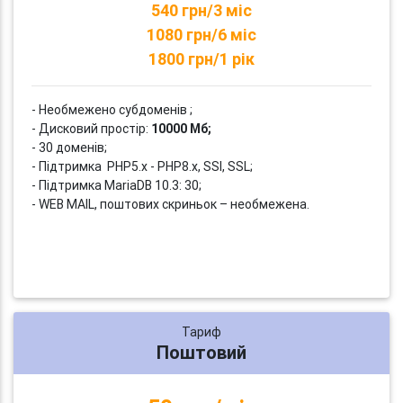
540 грн/3 міс
1080 грн/6 міс
1800 грн/1 рік
- Необмежено субдоменів ;
- Дисковий простір:
10000 Мб;
- 30 доменів;
- Підтримка PHP5.x - PHP8.x, SSI, SSL;
- Підтримка MariaDB 10.3: 30;
- WEB MAIL, поштових скриньок – необмежена.
Тариф
Поштовий