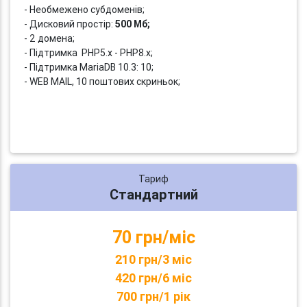
- Необмежено субдоменів;
- Дисковий простір:
500 Мб;
- 2 домена;
- Підтримка PHP5.x - PHP8.x;
- Підтримка MariaDB 10.3: 10;
- WEB MAIL, 10 поштових скриньок;
Тариф
Стандартний
70 грн/міс
210 грн/3 міс
420 грн/6 міс
700 грн/1 рік