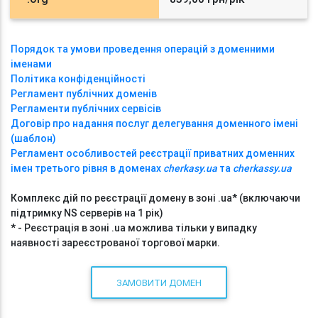
Порядок та умови проведення операцій з доменними
іменами
Політика конфіденційності
Регламент публічних доменів
Регламенти публічних сервісів
Договір про надання послуг делегування доменного імені
(шаблон)
Регламент особливостей реєстрації приватних доменних
імен третього рівня в доменах
cherkasy.ua
та
cherkassy.ua
Комплекс дій по реєстрації домену в зоні .ua* (включаючи
підтримку NS серверів на 1 рік)
* - Реєстрація в зоні .ua можлива тільки у випадку
наявності зареєстрованої торгової марки.
ЗАМОВИТИ ДОМЕН