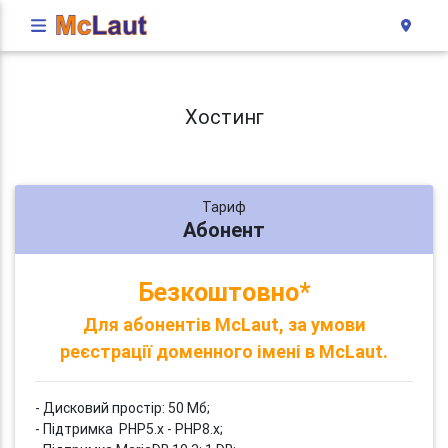
Хостинг
Тариф
Абонент
Безкоштовно*
Для абонентів McLaut, за умови
реєстрації доменного імені в McLaut.
- Дисковий простір: 50 Мб;
- Підтримка PHP5.x - PHP8.x;