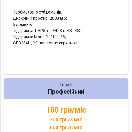
- Необмежено субдоменів;
- Дисковий простір:
2000 Мб;
- 5 доменів;
- Підтримка PHP5.x - PHP8.x, SSI, SSL;
- Підтримка MariaDB 10.3: 15;
- WEB MAIL, 20 поштових скриньок.
Тариф
Професійний
100 грн/міс
300 грн/3 міс
600 грн/6 міс