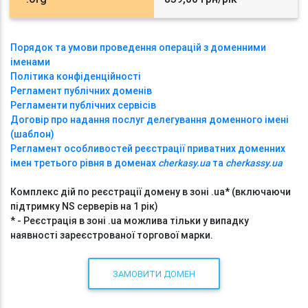
Порядок та умови проведення операцій з доменними
іменами
Політика конфіденційності
Регламент публічних доменів
Регламенти публічних сервісів
Договір про надання послуг делегування доменного імені
(шаблон)
Регламент особливостей реєстрації приватних доменних
імен третього рівня в доменах
cherkasy.ua
та
cherkassy.ua
Комплекс дій по реєстрації домену в зоні .ua* (включаючи
підтримку NS серверів на 1 рік)
* - Реєстрація в зоні .ua можлива тільки у випадку
наявності зареєстрованої торгової марки.
ЗАМОВИТИ ДОМЕН