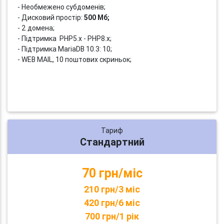
- Необмежено субдоменів;
- Дисковий простір:
500 Мб;
- 2 домена;
- Підтримка PHP5.x - PHP8.x;
- Підтримка MariaDB 10.3: 10;
- WEB MAIL, 10 поштових скриньок;
Тариф
Стандартний
70 грн/міс
210 грн/3 міс
420 грн/6 міс
700 грн/1 рік