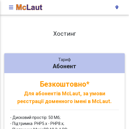
Хостинг
Тариф
Абонент
Безкоштовно*
Для абонентів McLaut, за умови
реєстрації доменного імені в McLaut.
- Дисковий простір: 50 Мб;
- Підтримка PHP5.x - PHP8.x;