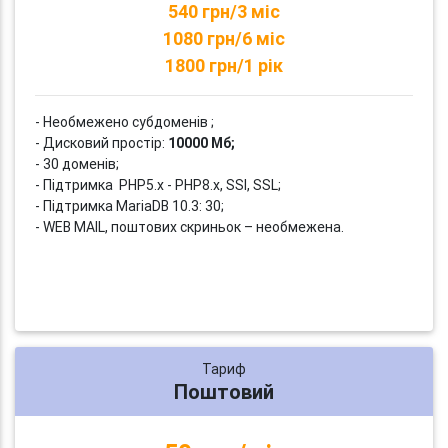
540 грн/3 міс
1080 грн/6 міс
1800 грн/1 рік
- Необмежено субдоменів ;
- Дисковий простір:
10000 Мб;
- 30 доменів;
- Підтримка PHP5.x - PHP8.x, SSI, SSL;
- Підтримка MariaDB 10.3: 30;
- WEB MAIL, поштових скриньок – необмежена.
Тариф
Поштовий