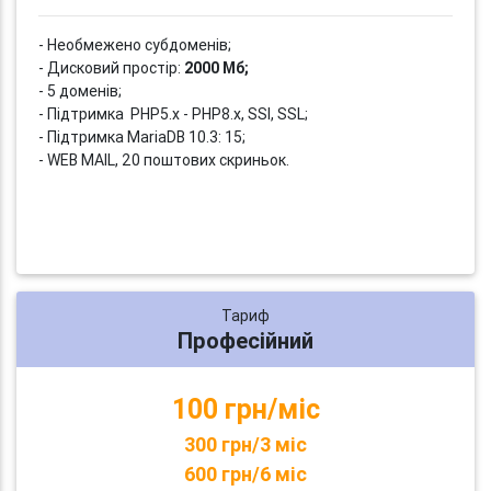
- Необмежено субдоменів;
- Дисковий простір:
2000 Мб;
- 5 доменів;
- Підтримка PHP5.x - PHP8.x, SSI, SSL;
- Підтримка MariaDB 10.3: 15;
- WEB MAIL, 20 поштових скриньок.
Тариф
Професійний
100 грн/міс
300 грн/3 міс
600 грн/6 міс