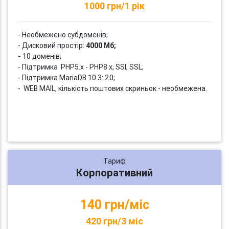
1000 грн/1 рік
- Необмежено субдоменів;
- Дисковий простір:
4000 Мб;
-
10 доменів;
- Підтримка PHP5.x - PHP8.x, SSI, SSL;
- Підтримка MariaDB 10.3: 20;
- WEB MAIL, кількість поштових скриньок - необмежена.
Тариф
Корпоративний
140 грн/міс
420 грн/3 міс