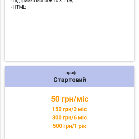
- Підтримка MariaDB 10.3: 1 DB;
- HTML;
Тариф
Стартовий
50 грн/міс
150 грн/3 міс
300 грн/6 міс
500 грн/1 рік