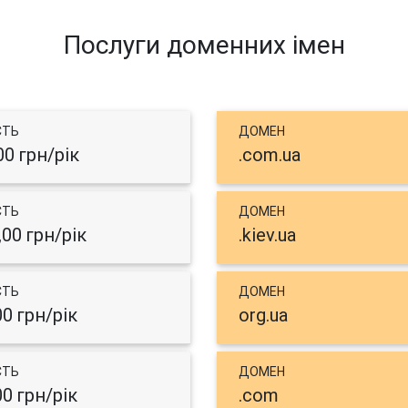
Послуги доменних імен
СТЬ
ДОМЕН
00 грн/рік
.com.ua
СТЬ
ДОМЕН
,00 грн/рік
.kiev.ua
СТЬ
ДОМЕН
00 грн/рік
org.ua
СТЬ
ДОМЕН
00 грн/рік
.com