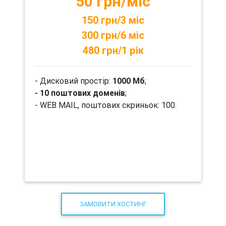
50 грн/міс
150 грн/3 міс
300 грн/6 міс
480 грн/1 рік
- Дисковий простір:
1000 Мб
;
- 10 поштових доменів
;
- WEB MAIL, поштових скриньок: 100.
ЗАМОВИТИ ХОСТИНГ