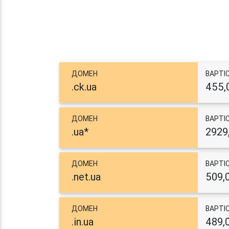
ДОМЕН
ВАРТІ
.ck.ua
455,
ДОМЕН
ВАРТІ
.ua*
2929
ДОМЕН
ВАРТІ
.net.ua
509,
ДОМЕН
ВАРТІ
.in.ua
489,