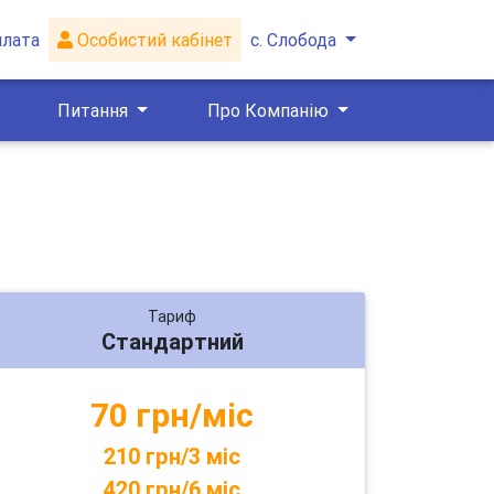
плата
Особистий кабінет
с. Слобода
Питання
Про Компанію
Тариф
Стандартний
70 грн/міс
210 грн/3 міс
420 грн/6 міс