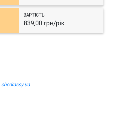
ВАРТІСТЬ
839,00 грн/рік
а
cherkassy.ua