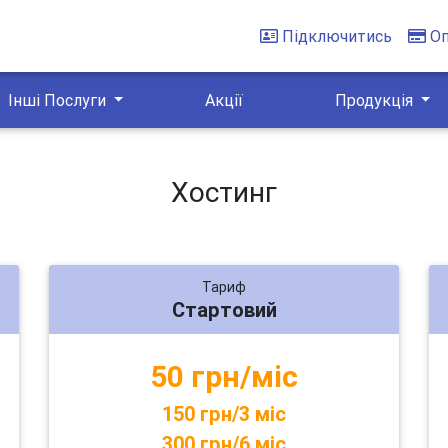
Підключитись
О
Інші Послуги
Акції
Продукція
Хостинг
Тариф
Стартовий
50 грн/міс
150 грн/3 міс
300 грн/6 міс