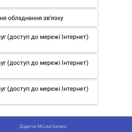
ня обладнання зв’язку
г (доступ до мережі Інтернет)
г (доступ до мережі Інтернет)
г (доступ до мережі Інтернет)
Додаток McLaut Баланс