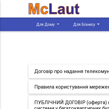
Для Дому
Для Бізнесу
Договір про надання телекомун
Правила користування мереже
ПУБЛІЧНИЙ ДОГОВІР (оферта) п
системи у багатоквартирних бу