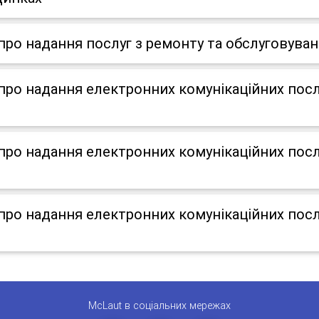
о надання послуг з ремонту та обслуговуван
о надання електронних комунікаційних послу
о надання електронних комунікаційних послу
о надання електронних комунікаційних послу
McLaut в соціальних мережах