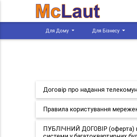
Для Дому
Для Бізнесу
Договір про надання телекомун
Правила користування мереже
ПУБЛІЧНИЙ ДОГОВІР (оферта) п
системи у багатоквартирних бу