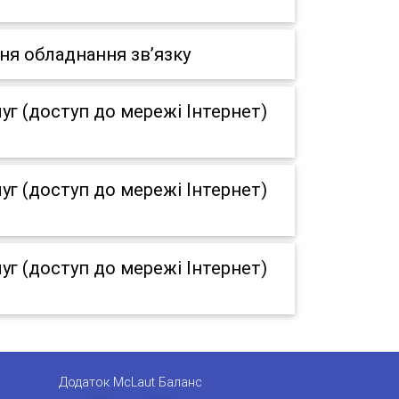
ня обладнання зв’язку
г (доступ до мережі Інтернет)
г (доступ до мережі Інтернет)
г (доступ до мережі Інтернет)
Додаток McLaut Баланс