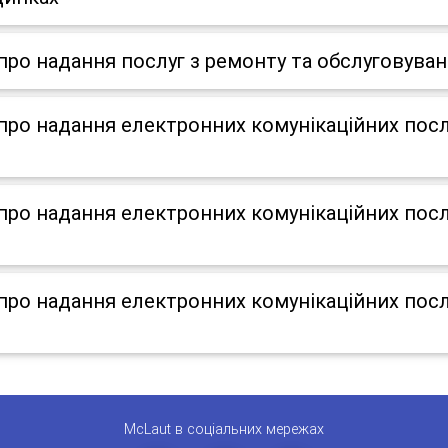
о надання послуг з ремонту та обслуговуван
о надання електронних комунікаційних послу
о надання електронних комунікаційних послу
о надання електронних комунікаційних послу
McLaut в соціальних мережах