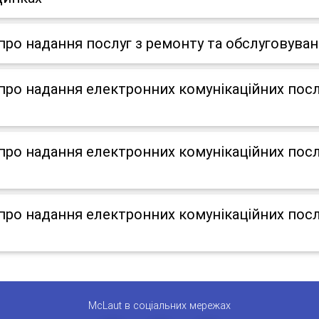
о надання послуг з ремонту та обслуговуван
о надання електронних комунікаційних послу
о надання електронних комунікаційних послу
о надання електронних комунікаційних послу
McLaut в соціальних мережах