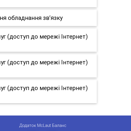
ня обладнання зв’язку
г (доступ до мережі Інтернет)
г (доступ до мережі Інтернет)
г (доступ до мережі Інтернет)
Додаток McLaut Баланс