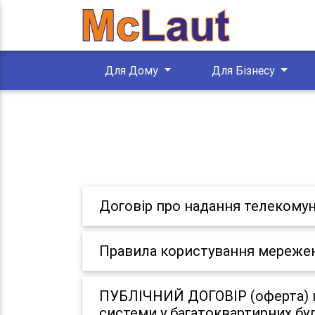
Для Дому
Для Бізнесу
Договір про надання телекомун
Правила користування мереже
ПУБЛІЧНИЙ ДОГОВІР (оферта) п
системи у багатоквартирних бу