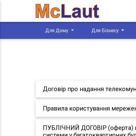
Для Дому
Для Бізнесу
Договір про надання телекомун
Правила користування мереже
ПУБЛІЧНИЙ ДОГОВІР (оферта) п
системи у багатоквартирних бу