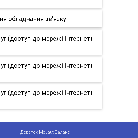
ня обладнання зв’язку
г (доступ до мережі Інтернет)
г (доступ до мережі Інтернет)
г (доступ до мережі Інтернет)
Додаток McLaut Баланс