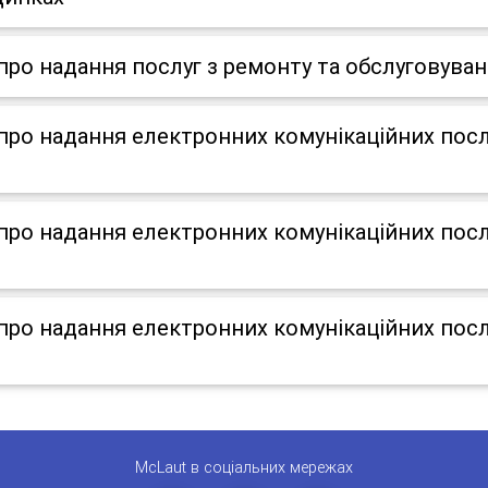
о надання послуг з ремонту та обслуговуван
о надання електронних комунікаційних послу
о надання електронних комунікаційних послу
о надання електронних комунікаційних послу
McLaut в соціальних мережах