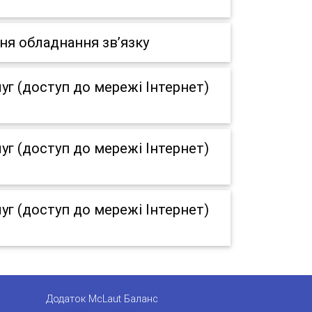
ня обладнання зв’язку
г (доступ до мережі Інтернет)
г (доступ до мережі Інтернет)
г (доступ до мережі Інтернет)
Додаток McLaut Баланс