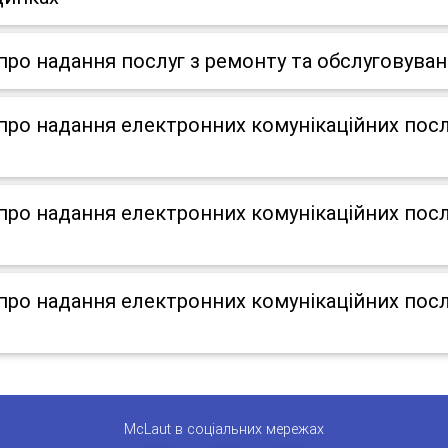
о надання послуг з ремонту та обслуговуван
о надання електронних комунікаційних послу
о надання електронних комунікаційних послу
о надання електронних комунікаційних послу
McLaut в соціальних мережах