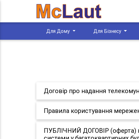
Для Дому
Для Бізнесу
Договір про надання телекомун
Правила користування мереже
ПУБЛІЧНИЙ ДОГОВІР (оферта) п
системи у багатоквартирних бу