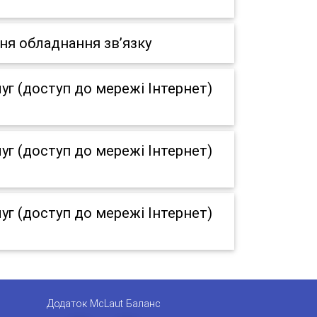
ня обладнання зв’язку
г (доступ до мережі Інтернет)
г (доступ до мережі Інтернет)
г (доступ до мережі Інтернет)
Додаток McLaut Баланс