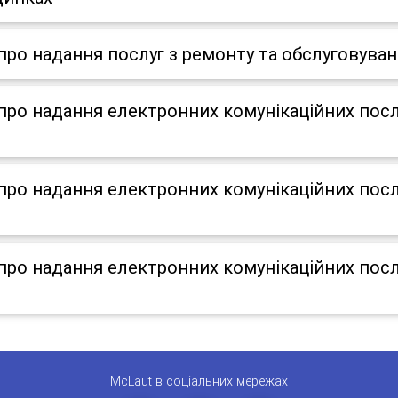
о надання послуг з ремонту та обслуговуван
о надання електронних комунікаційних послу
о надання електронних комунікаційних послу
о надання електронних комунікаційних послу
McLaut в соціальних мережах