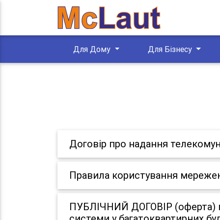
Для Дому
Для Бізнесу
Договір про надання телекомун
Правила користування мереже
ПУБЛІЧНИЙ ДОГОВІР (оферта) п
системи у багатоквартирних бу