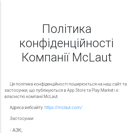
Політика
конфіденційності
Компанії McLaut
Ця політика конфіденційності поширюється на наш сайт та
застосунки, що публікуються в App Store та Play Market і є
власністю компанії McLaut.
Адреса вебсайту:
https://mclaut.com/
Застосунки:
- АЗК;