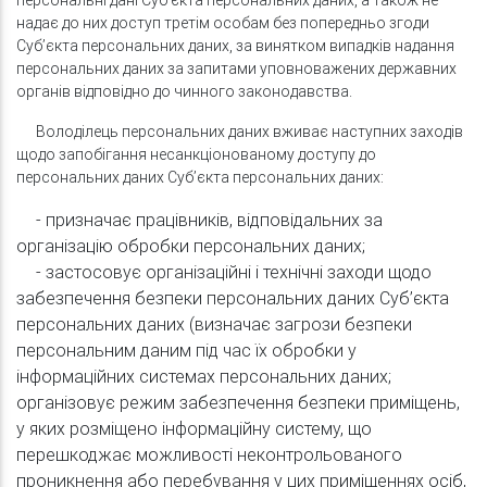
персональні дані Суб’єкта персональних даних, а також не
надає до них доступ третім особам без попередньо згоди
Суб’єкта персональних даних, за винятком випадків надання
персональних даних за запитами уповноважених державних
органів відповідно до чинного законодавства.
Володілець персональних даних вживає наступних заходів
щодо запобігання несанкціонованому доступу до
персональних даних Суб’єкта персональних даних:
- призначає працівників, відповідальних за
організацію обробки персональних даних;
- застосовує організаційні і технічні заходи щодо
забезпечення безпеки персональних даних Суб’єкта
персональних даних (визначає загрози безпеки
персональним даним під час їх обробки у
інформаційних системах персональних даних;
організовує режим забезпечення безпеки приміщень,
у яких розміщено інформаційну систему, що
перешкоджає можливості неконтрольованого
проникнення або перебування у цих приміщеннях осіб,