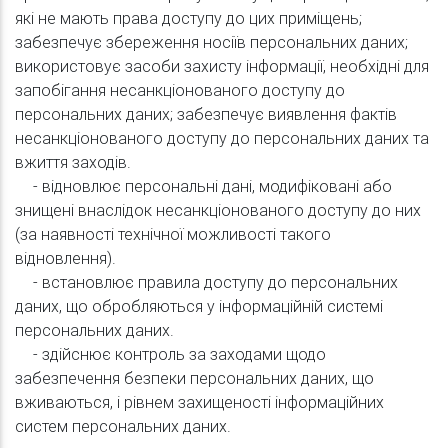
які не мають права доступу до цих приміщень;
забезпечує збереження носіїв персональних даних;
використовує засоби захисту інформації, необхідні для
запобігання несанкціонованого доступу до
персональних даних; забезпечує виявлення фактів
несанкціонованого доступу до персональних даних та
вжиття заходів.
- відновлює персональні дані, модифіковані або
знищені внаслідок несанкціонованого доступу до них
(за наявності технічної можливості такого
відновлення).
- встановлює правила доступу до персональних
даних, що обробляються у інформаційній системі
персональних даних.
- здійснює контроль за заходами щодо
забезпечення безпеки персональних даних, що
вживаються, і рівнем захищеності інформаційних
систем персональних даних.