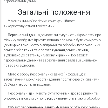
персональних даних.
Загальні положення
У межах чинної політики конфіденційності
використовуються такі терміни:
Персональні дані
- відомості чи сукупність відомостей про
фізичну особу, яка ідентифікована або може бути конкретно
ідентифікована. Метою збирання та обробки персональних
даних є зберігання та обслуговування даних клієнтів,
відповідно до статей 6, 7 Закону України «Про захист
персональних даних» та забезпечення реалізації цивільно-
правових відносин.
Метою збору персональних даних (інформації) є
забезпечення можливості надання послуг сервісу Клієнту -
Суб’єкту персональних даних.
Персональні дані мають бути точними, достовірними та
оновлюватися в міру потреби, визначеної метою їх обробки.
Суб’єкт персональних даних
- фізична особа, персональні