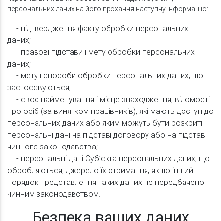
персональних даних на його прохання наступну інформацію:
- підтвердження факту обробки персональних
даних;
- правові підстави і мету обробки персональних
даних;
- мету і способи обробки персональних даних, що
застосовуються;
- своє найменування і місце знаходження, відомості
про осіб (за винятком працівників), які мають доступ до
персональних даних або яким можуть бути розкриті
персональні дані на підставі договору або на підставі
чинного законодавства;
- персональні дані Суб’єкта персональних даних, що
обробляються, джерело їх отримання, якщо інший
порядок представлення таких даних не передбачено
чинним законодавством.
Безпека ваших даних