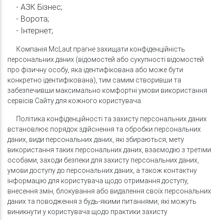
- АЗК Бізнес;
- Ворота;
- Інтернет;
Компанія McLaut прагне захищати конфіденційність
персональних даних (відомостей або сукупності відомостей
про фізичну особу, яка ідентифікована або може бути
конкретно ідентифікована), тим самим створивши та
забезпечивши максимально комфортні умови використання
сервісів Сайту для кожного користувача.
Політика конфіденційності та захисту персональних даних
встановлює порядок здійснення та обробки персональних
даних, види персональних даних, які збираються, мету
використання таких персональних даних, взаємодію з третіми
особами, заходи безпеки для захисту персональних даних,
умови доступу до персональних даних, а також контактну
інформацію для користувача щодо отримання доступу,
внесення змін, блокування або видалення своїх персональних
даних та поводження з будь-якими питаннями, які можуть
виникнути у користувача щодо практики захисту