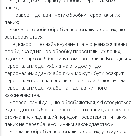
- підтвердження факту обробки персональних
даних;
- правові підстави і мету обробки персональних
даних;
- мету і способи обробки персональних даних, що
застосовуються;
- відомості про найменування та місцезнаходження
особи, яка здійснює обробку персональних даних,
відомості про осіб (за винятком працівників Володільця
персональних даних), які мають доступ до
персональних даних або яким можуть бути розкриті
персональні дані на підставі договору з Володільцем
персональних даних або на підставі чинного
законодавства;
- персональні дані, що обробляються, які стосуються
відповідного Суб'єкта персональних даних, джерело їх
отримання, якщо інший порядок представлення таких
даних не передбачено чинним законодавством;
- терміни обробки персональних даних, у тому числі