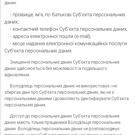
даних:
- прізвище, ім'я, по батькові Суб’єкта персональних
даних;
- контактний телефон Суб’єкта персональних даних;
- адреса електронної пошти (e-mail);
- місце надання електронної комунікаційної послуги
Суб’єкта персональних даних.
Знищення персональних даних Суб’єкта персональних
даних здійснюється без можливості їх подальшого
відновлення.
Володілець персональних даних не використовує і не
зберігає дані про Суб’єкта персональних даних, які не є
персональними даними і дозволяють ідентифікувати Суб’єкта
персональних даних.
Доступ до персональних даних Суб’єкта персональних
даних мають тільки працівники Володільця персональних
даних. Володілець персональних даних не розповсюджує