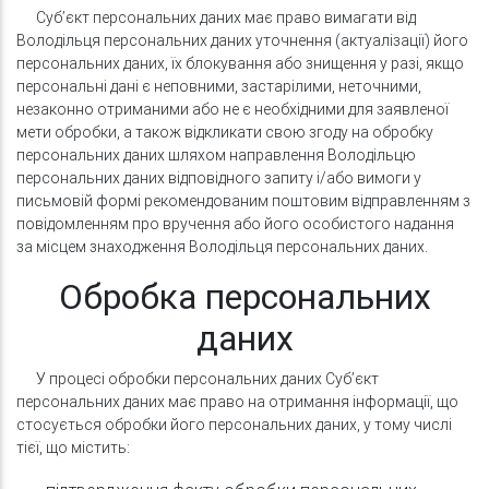
Суб’єкт персональних даних має право вимагати від
Володільця персональних даних уточнення (актуалізації) його
персональних даних, їх блокування або знищення у разі, якщо
персональні дані є неповними, застарілими, неточними,
незаконно отриманими або не є необхідними для заявленої
мети обробки, а також відкликати свою згоду на обробку
персональних даних шляхом направлення Володільцю
персональних даних відповідного запиту і/або вимоги у
письмовій формі рекомендованим поштовим відправленням з
повідомленням про вручення або його особистого надання
за місцем знаходження Володільця персональних даних.
Обробка персональних
даних
У процесі обробки персональних даних Суб’єкт
персональних даних має право на отримання інформації, що
стосується обробки його персональних даних, у тому числі
тієї, що містить: