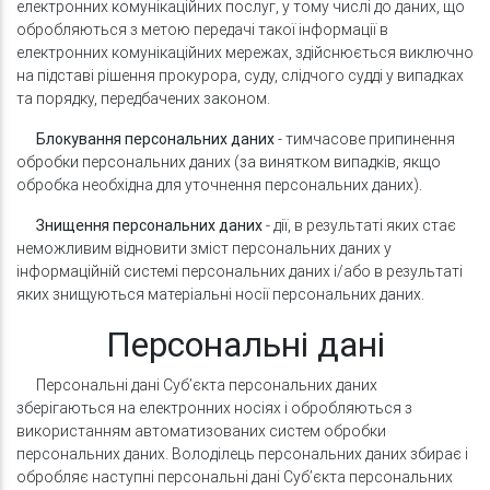
електронних комунікаційних послуг, у тому числі до даних, що
обробляються з метою передачі такої інформації в
електронних комунікаційних мережах, здійснюється виключно
на підставі рішення прокурора, суду, слідчого судді у випадках
та порядку, передбачених законом.
Блокування персональних даних
- тимчасове припинення
обробки персональних даних (за винятком випадків, якщо
обробка необхідна для уточнення персональних даних).
Знищення персональних даних
- дії, в результаті яких стає
неможливим відновити зміст персональних даних у
інформаційній системі персональних даних і/або в результаті
яких знищуються матеріальні носії персональних даних.
Персональні дані
Персональні дані Суб’єкта персональних даних
зберігаються на електронних носіях і обробляються з
використанням автоматизованих систем обробки
персональних даних. Володілець персональних даних збирає і
обробляє наступні персональні дані Суб’єкта персональних