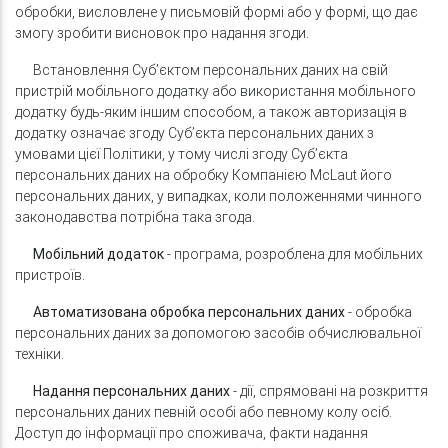
обробки, висловлене у письмовій формі або у формі, що дає
змогу зробити висновок про надання згоди.
Встановлення Суб’єктом персональних даних на свій
пристрій мобільного додатку або використання мобільного
додатку будь-яким іншим способом, а також авторизація в
додатку означає згоду Суб’єкта персональних даних з
умовами цієї Політики, у тому числі згоду Суб’єкта
персональних даних на обробку Компанією McLaut його
персональних даних, у випадках, коли положеннями чинного
законодавства потрібна така згода.
Мобільний додаток
- програма, розроблена для мобільних
пристроїв.
Автоматизована обробка персональних даних
- обробка
персональних даних за допомогою засобів обчислювальної
техніки.
Надання персональних даних
- дії, спрямовані на розкриття
персональних даних певній особі або певному колу осіб.
Доступ до інформації про споживача, факти надання