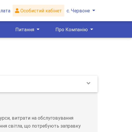
лата
Особистий кабінет
с. Червоне
Питання
Про Компанію
сурси, витрати на обслуговування
ння світла, що потребують заправку