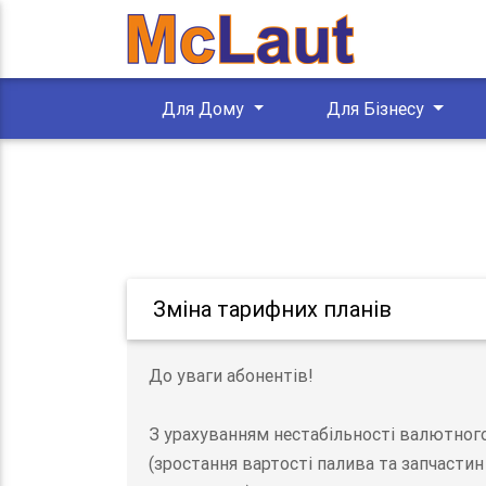
Для Дому
Для Бізнесу
Зміна тарифних планів
До уваги абонентів!
З урахуванням нестабільності валютного 
(зростання вартості палива та запчасти