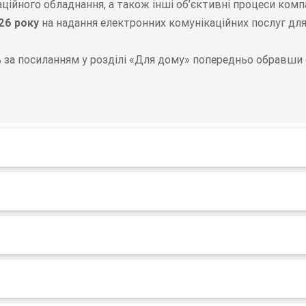
аційного обладнання, а також інші об’єктивні процеси ко
26 року
на надання електронних комунікаційних послуг для
за посиланням у розділі «Для дому» попередньо обравши с