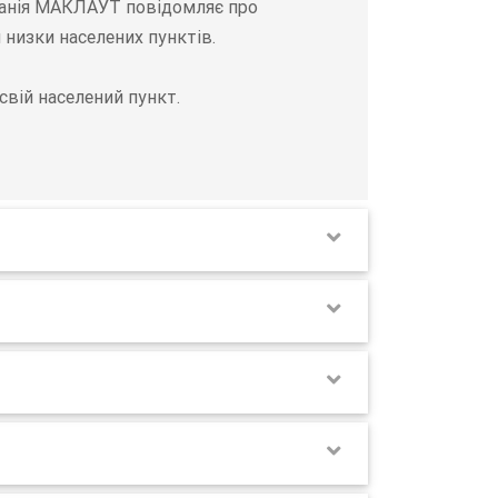
мпанія МАКЛАУТ повідомляє про
 низки населених пунктів.
вій населений пункт.