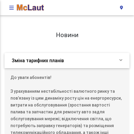
Новини
Зміна тарифних планів
До уваги абонентів!
З урахуванням нестабільності валютного ринку та
пов’язану із цим динаміку росту цін на енергоресурси,
витрати на обслуговування (зростання вартості
палива та запчастин для ремонту авто задля
обслуговування мережі; відключення світла, що
потребують заправку генераторів) та розміщення
телекомунікаційного обладнання, а також інші