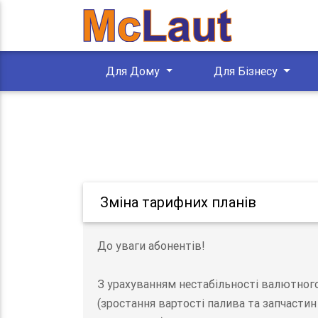
Для Дому
Для Бізнесу
Зміна тарифних планів
До уваги абонентів!
З урахуванням нестабільності валютного 
(зростання вартості палива та запчасти