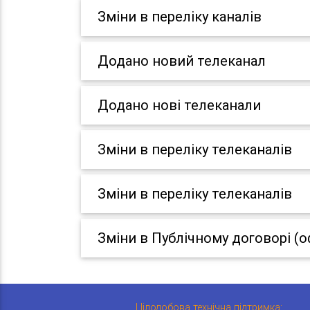
Зміни в переліку каналів
Додано новий телеканал
Додано нові телеканали
Зміни в переліку телеканалів
Зміни в переліку телеканалів
Зміни в Публічному договорі (о
Цілодобова технічна підтримка: