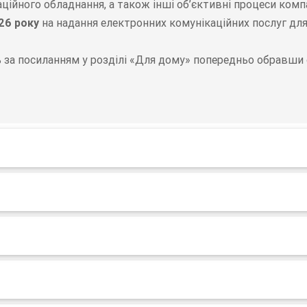
аційного обладнання, а також інші об’єктивні процеси ко
26 року
на надання електронних комунікаційних послуг для
за посиланням у розділі «Для дому» попередньо обравши с