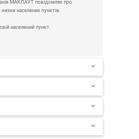
мпанія МАКЛАУТ повідомляє про
 низки населених пунктів.
вій населений пункт.