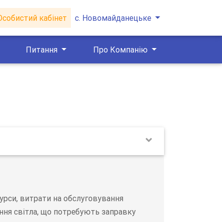
собистий кабінет
с. Новомайданецьке
Питання
Про Компанію
сурси, витрати на обслуговування
ння світла, що потребують заправку