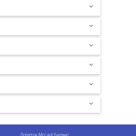
Додаток McLaut Баланс