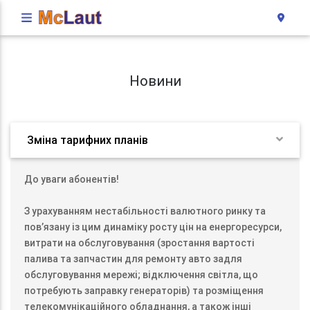
Новини
Зміна тарифних планів
До уваги абонентів!
З урахуванням нестабільності валютного ринку та
пов’язану із цим динаміку росту цін на енергоресурси,
витрати на обслуговування (зростання вартості
палива та запчастин для ремонту авто задля
обслуговування мережі; відключення світла, що
потребують заправку генераторів) та розміщення
телекомунікаційного обладнання, а також інші