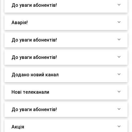
До уваги абонентів!
Аварія!
До уваги абонентів!
До уваги абонентів!
Додано новий канал
Нові телеканали
До уваги абонентів!
Акція