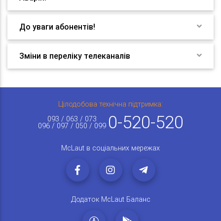
До уваги абонентів!
Зміни в переліку телеканалів
Цілодобова технічна підтримка:
0-520-520
093 / 063 / 073
096 / 097 / 050 / 099
McLaut в соціальних мережах
Додаток McLaut Баланс