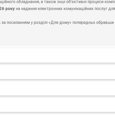
аційного обладнання, а також інші об’єктивні процеси ко
26 року
на надання електронних комунікаційних послуг для
за посиланням у розділі «Для дому» попередньо обравши с