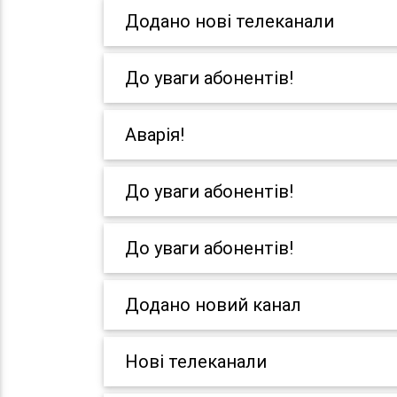
Додано нові телеканали
До уваги абонентів!
Аварія!
До уваги абонентів!
До уваги абонентів!
Додано новий канал
Нові телеканали