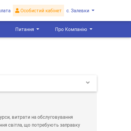
плата
Особистий кабінет
с. Залевки
Питання
Про Компанію
сурси, витрати на обслуговування
ння світла, що потребують заправку