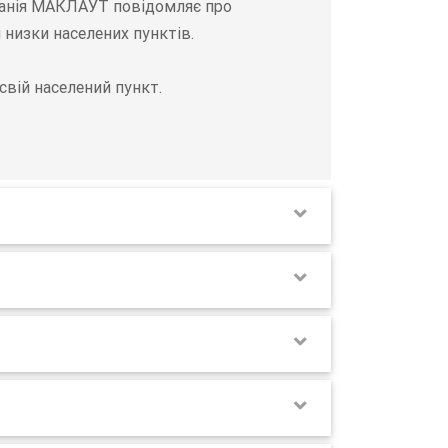
мпанія МАКЛАУТ повідомляє про
 низки населених пунктів.
вій населений пункт.