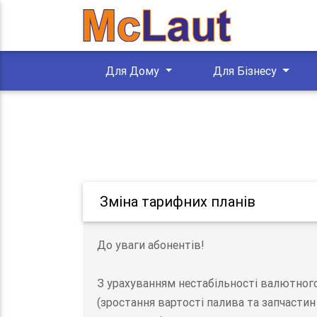
Для Дому
Для Бізнесу
Зміна тарифних планів
До уваги абонентів!
З урахуванням нестабільності валютного 
(зростання вартості палива та запчасти