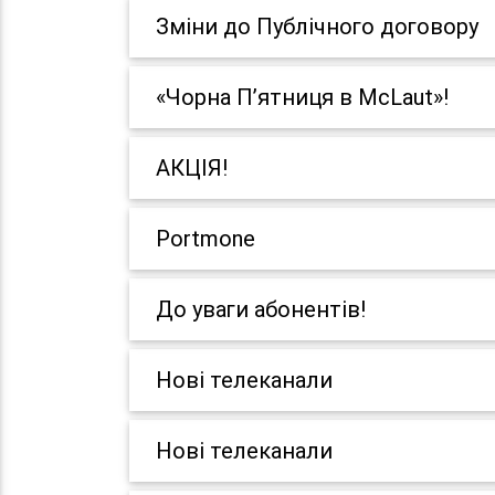
Зміни до Публічного договору
«Чорна П’ятниця в McLaut»!
АКЦІЯ!
Portmone
До уваги абонентів!
Нові телеканали
Нові телеканали