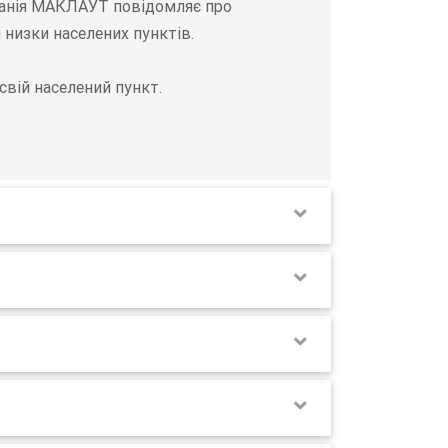
мпанія МАКЛАУТ повідомляє про
 низки населених пунктів.
вій населений пункт.