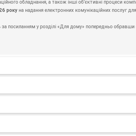
аційного обладнання, а також інші об’єктивні процеси ко
26 року
на надання електронних комунікаційних послуг для
за посиланням у розділі «Для дому» попередньо обравши с