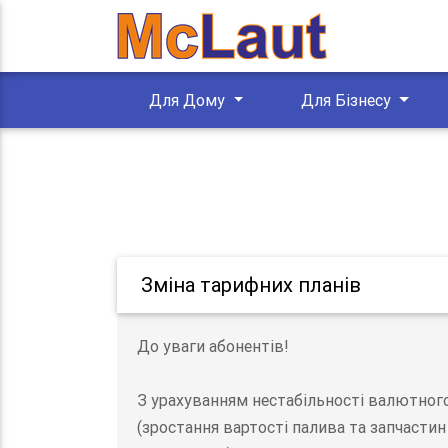
Для Дому
Для Бізнесу
Зміна тарифних планів
До уваги абонентів!
З урахуванням нестабільності валютного 
(зростання вартості палива та запчасти