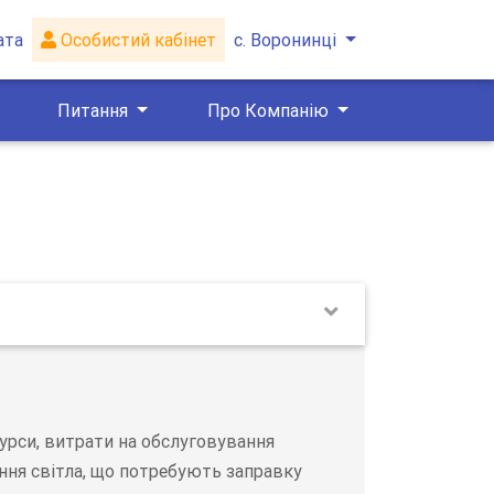
ата
Особистий кабінет
с. Воронинці
Питання
Про Компанію
сурси, витрати на обслуговування
ння світла, що потребують заправку