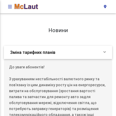
Новини
Зміна тарифних планів
До уваги абонентів!
З урахуванням нестабільності валютного ринку та
пов’язану із цим динаміку росту цін на енергоресурси,
витрати на обслуговування (зростання вартості
палива та запчастин для ремонту авто задля
обслуговування мережі; відключення світла, що
потребують заправку генераторів) та розміщення
телекомунікаційного обладнання, а також інші