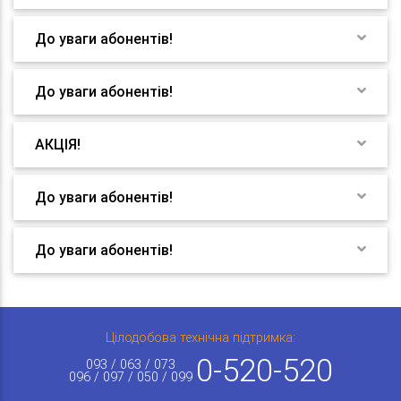
До уваги абонентів!
До уваги абонентів!
АКЦІЯ!
До уваги абонентів!
До уваги абонентів!
Цілодобова технічна підтримка:
0-520-520
093 / 063 / 073
096 / 097 / 050 / 099