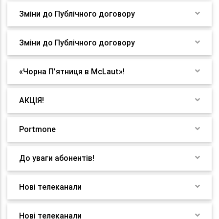
Зміни до Публічного договору
Зміни до Публічного договору
«Чорна П’ятниця в McLaut»!
АКЦІЯ!
Portmone
До уваги абонентів!
Нові телеканали
Нові телеканали