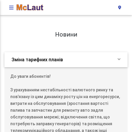
Новини
Зміна тарифних планів
До уваги абонентів!
З урахуванням нестабільності валютного ринку та
пов’язану із цим динаміку росту цін на енергоресурси,
витрати на обслуговування (зростання вартості
палива та запчастин для ремонту авто задля
обслуговування мережі; відключення світла, що
потребують заправку генераторів) та розміщення
телекомунікаційного обладнання, а також інші