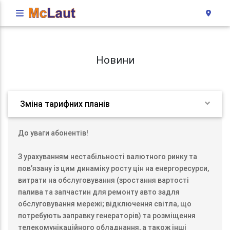
Новини
Зміна тарифних планів
До уваги абонентів!
З урахуванням нестабільності валютного ринку та
пов’язану із цим динаміку росту цін на енергоресурси,
витрати на обслуговування (зростання вартості
палива та запчастин для ремонту авто задля
обслуговування мережі; відключення світла, що
потребують заправку генераторів) та розміщення
телекомунікаційного обладнання, а також інші