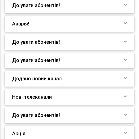
До уваги абонентів!
Аварія!
До уваги абонентів!
До уваги абонентів!
Додано новий канал
Нові телеканали
До уваги абонентів!
Акція