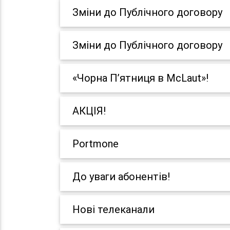
Зміни до Публічного договору
Зміни до Публічного договору
«Чорна П’ятниця в McLaut»!
АКЦІЯ!
Portmone
До уваги абонентів!
Нові телеканали