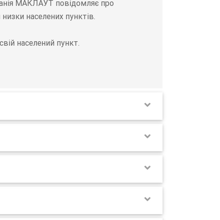
мпанія МАКЛАУТ повідомляє про
 низки населених пунктів.
вій населений пункт.