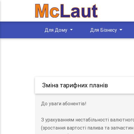
Для Дому
Для Бізнесу
Зміна тарифних планів
До уваги абонентів!
З урахуванням нестабільності валютного 
(зростання вартості палива та запчасти