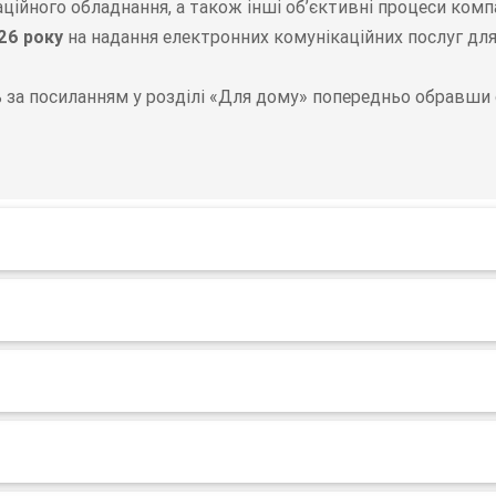
аційного обладнання, а також інші об’єктивні процеси ко
26 року
на надання електронних комунікаційних послуг для
за посиланням у розділі «Для дому» попередньо обравши с