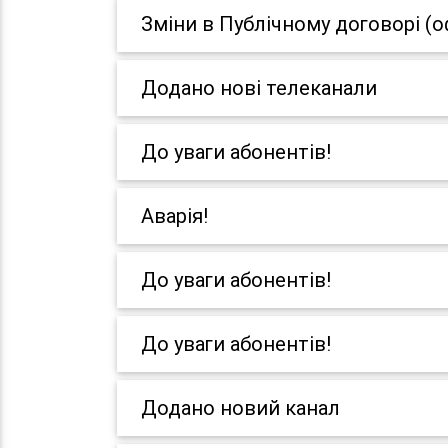
Зміни в Публічному договорі (о
Додано нові телеканали
До уваги абонентів!
Аварія!
До уваги абонентів!
До уваги абонентів!
Додано новий канал