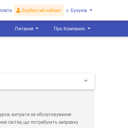
плата
Особистий кабінет
с. Бузуків
Питання
Про Компанію
сурси, витрати на обслуговування
ння світла, що потребують заправку