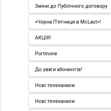
Зміни до Публічного договору
«Чорна П’ятниця в McLaut»!
АКЦІЯ!
Portmone
До уваги абонентів!
Нові телеканали
Нові телеканали