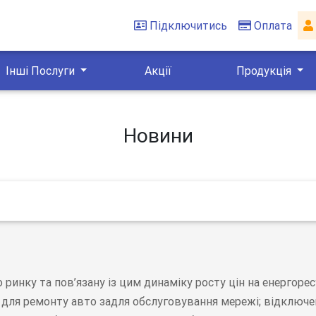
Підключитись
Оплата
Інші Послуги
Акції
Продукція
Новини
ринку та пов’язану із цим динаміку росту цін на енергоре
н для ремонту авто задля обслуговування мережі; відключе