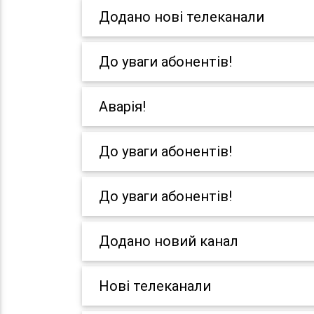
Додано нові телеканали
До уваги абонентів!
Аварія!
До уваги абонентів!
До уваги абонентів!
Додано новий канал
Нові телеканали