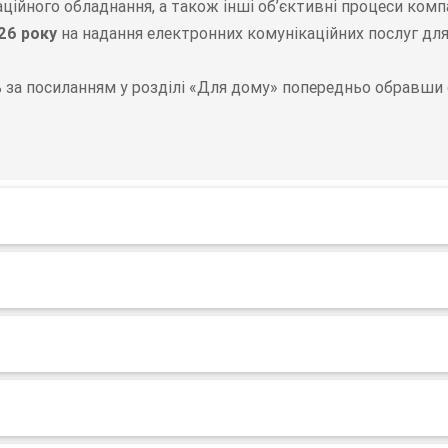
аційного обладнання, а також інші об’єктивні процеси ко
26 року
на надання електронних комунікаційних послуг для
за посиланням у розділі «Для дому» попередньо обравши с