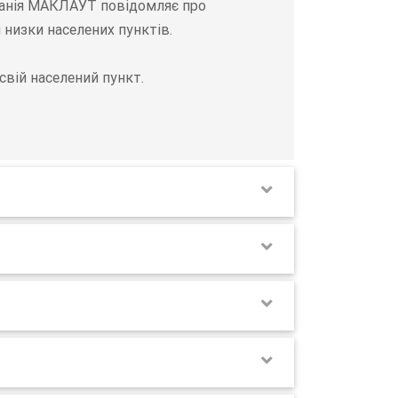
мпанія МАКЛАУТ повідомляє про
 низки населених пунктів.
вій населений пункт.