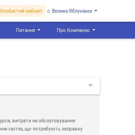
Особистий кабінет
с. Велика Яблунівка
Питання
Про Компанію
сурси, витрати на обслуговування
ння світла, що потребують заправку