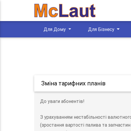
Для Дому
Для Бізнесу
Зміна тарифних планів
До уваги абонентів!
З урахуванням нестабільності валютного 
(зростання вартості палива та запчасти