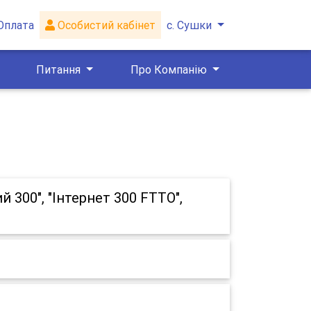
Оплата
Особистий кабінет
с. Сушки
Питання
Про Компанію
 300", "Інтернет 300 FTTO",