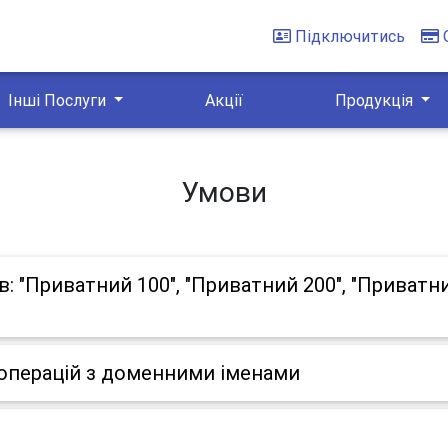
Підключитись
Інші Послуги
Акції
Продукція
Умови
 "Приватний 100", "Приватний 200", "Приватний
операцій з доменними іменами