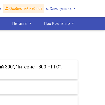
а
Особистий кабінет
с. Хлистунівка
Питання
Про Компанію
 300", "Інтернет 300 FTTO",