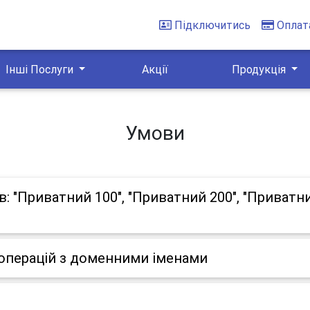
Підключитись
Оплат
Інші Послуги
Акції
Продукція
Умови
 "Приватний 100", "Приватний 200", "Приватний
операцій з доменними іменами