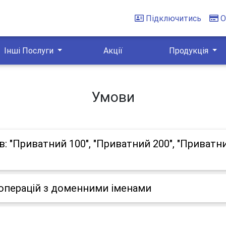
Підключитись
О
Інші Послуги
Акції
Продукція
Умови
 "Приватний 100", "Приватний 200", "Приватний
операцій з доменними іменами