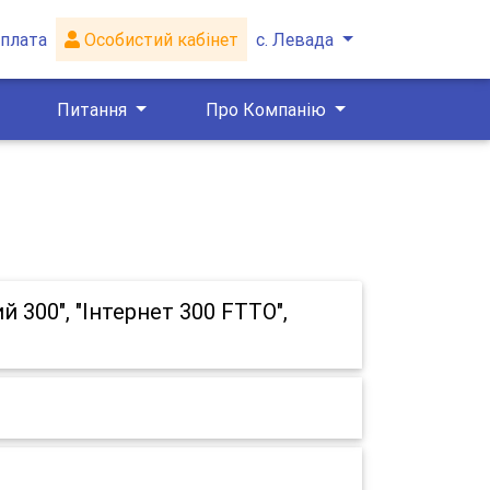
плата
Особистий кабінет
с. Левада
Питання
Про Компанію
 300", "Інтернет 300 FTTO",