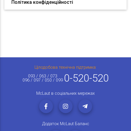
Політика конфіденційності
Цілодобова технічна підтримка:
0-520-520
093 / 063 / 073
096 / 097 / 050 / 099
McLaut в соціальних мережах
Додаток McLaut Баланс