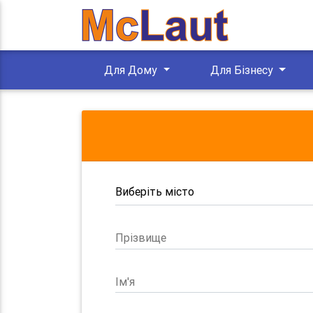
Для Дому
Для Бізнесу
Прізвище
Ім'я