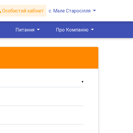
Особистий кабінет
с. Мале Старосілля
Питання
Про Компанію
▼