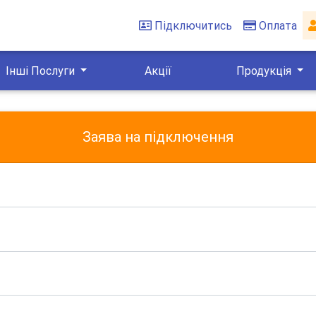
Підключитись
Оплата
Інші Послуги
Акції
Продукція
Заява на підключення